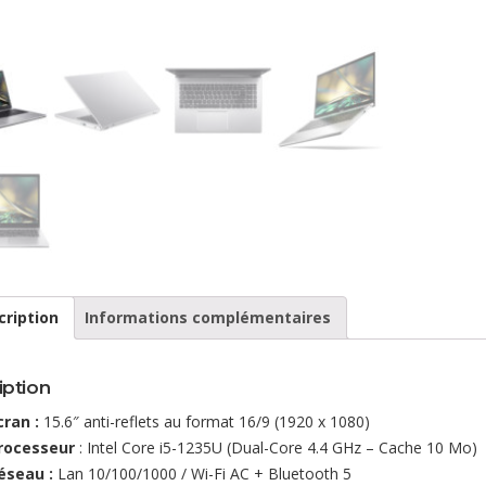
cription
Informations complémentaires
iption
cran :
15.6″ anti-reflets au format 16/9 (1920 x 1080)
rocesseur
: Intel Core i5-1235U (Dual-Core 4.4 GHz – Cache 10 Mo)
éseau :
Lan 10/100/1000 / Wi-Fi AC + Bluetooth 5