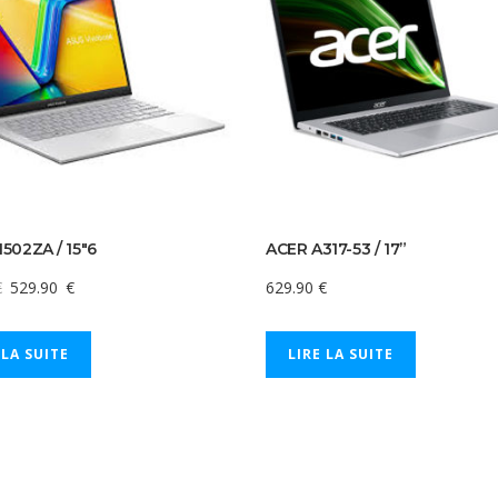
502ZA / 15″6
ACER A317-53 / 17”
€
529.90
€
629.90
€
 LA SUITE
LIRE LA SUITE