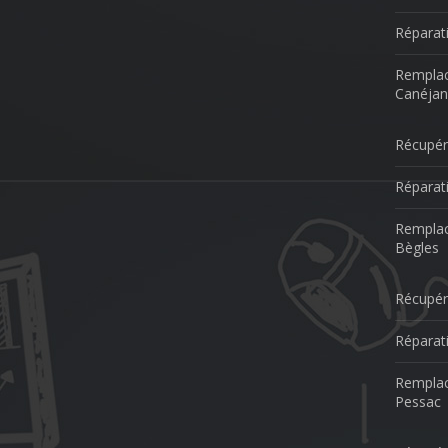
Réparat
Remplac
Canéjan
Récupér
Réparat
Remplac
Bègles
Récupér
Réparat
Remplac
Pessac