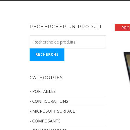
RECHERCHER UN PRODUIT
PR
Recherche
pour :
RECHERCHE
CATEGORIES
PORTABLES
CONFIGURATIONS
MICROSOFT SURFACE
COMPOSANTS