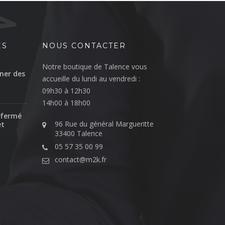
ÉS
NOUS CONTACTER
Notre boutique de Talence vous
ner des
accueille du lundi au vendredi :
09h30 à 12h30
14h00 à 18h00
 fermé
96 Rue du général Margueritte
et
33400 Talence
05 57 35 00 99
contact@m2k.fr