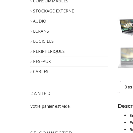
CONSOMMABLES
STOCKAGE EXTERNE
AUDIO
ECRANS
LOGICIELS
PERIPHERIQUES
RESEAUX
CABLES
Des
PANIER
Descr
Votre panier est vide.
E
P
R