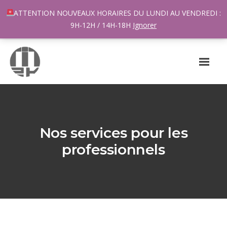
96 rue du Général Margueritte 33400 TALENCE
ATTENTION NOUVEAUX HORAIRES DU LUNDI AU VENDREDI :
contact@m2k.fr
9H-12H / 14H-18H
Ignorer
Nos services pour les
professionnels