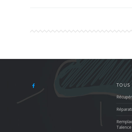
TOUS
Récupér
Réparat
Remplac
Talence