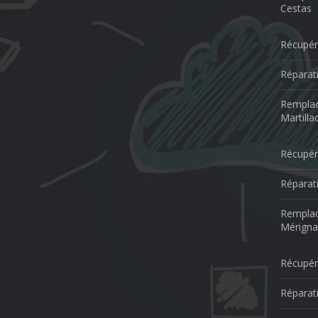
Cestas
Récupér
Réparati
Remplac
Martilla
Récupér
Réparat
Remplac
Mérigna
Récupér
Réparat