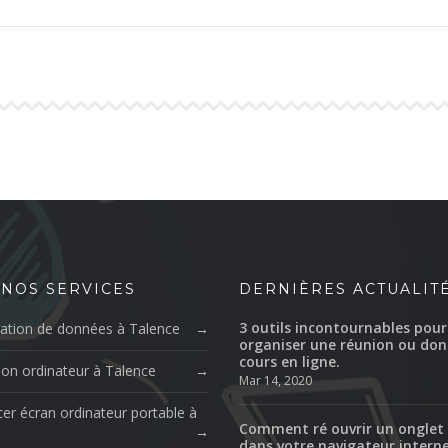
 NOS SERVICES
DERNIÈRES ACTUALIT
3 outils incontournables pour
ation de données à Talence
organiser une réunion ou don
cours en ligne.
ion ordinateur à Talence
Mar 14, 2020
er écran ordinateur portable à
Comment ré ouvrir un onglet
dans votre navigateur intern