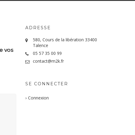
ADRESSE
580, Cours de la libération 33400
Talence
e vos
05 57 35 00 99
contact@m2k.fr
SE CONNECTER
Connexion