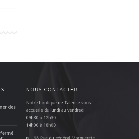
ÉS
NOUS CONTACTER
Notre boutique de Talence vous
ner des
accueille du lundi au vendredi :
09h30 à 12h30
14h00 à 18h00
 fermé
96 Rue du général Margueritte
et