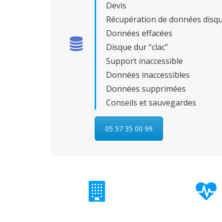
Devis
Récupération de données disq
Données effacées
Disque dur “clac”
Support inaccessible
Données inaccessibles
Données supprimées
Conseils et sauvegardes
05 57 35 00 99