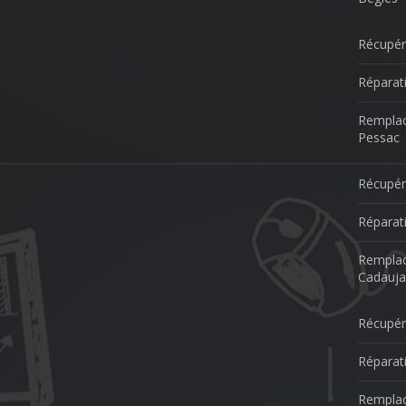
Récupér
Réparat
Remplac
Pessac
Récupér
Réparat
Remplac
Cadauja
Récupér
Réparat
Remplac