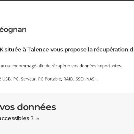
Léognan
K située à Talence vous propose la récupération d
ueux ou endommagé afin de récupérer vos données importantes.
Clé USB, PC, Serveur, PC Portable, RAID, SSD, NAS…
 vos données
accessibles ? »