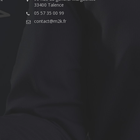
33400 Talence
05 57 35 00 99
contact@m2k.fr