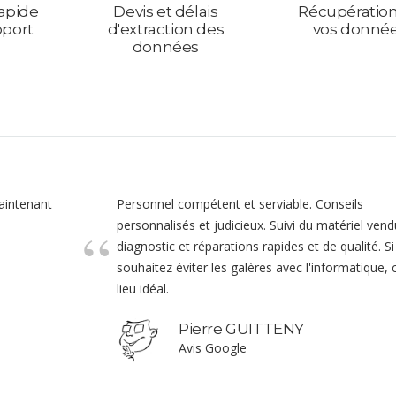
apide
Devis et délais
Récupératio
pport
d'extraction des
vos donné
données
maintenant
Personnel compétent et serviable. Conseils
personnalisés et judicieux. Suivi du matériel vend
diagnostic et réparations rapides et de qualité. S
souhaitez éviter les galères avec l'informatique, c
lieu idéal.
Pierre GUITTENY
Avis Google