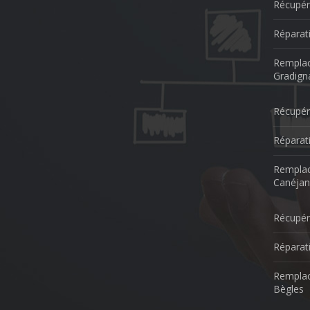
Récupér
Réparat
Remplac
Gradign
Récupér
Réparat
Remplac
Canéjan
Récupér
Réparat
Remplac
Bègles