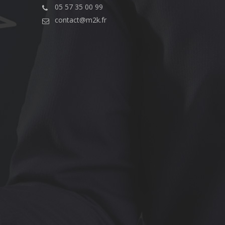
05 57 35 00 99
contact@m2k.fr