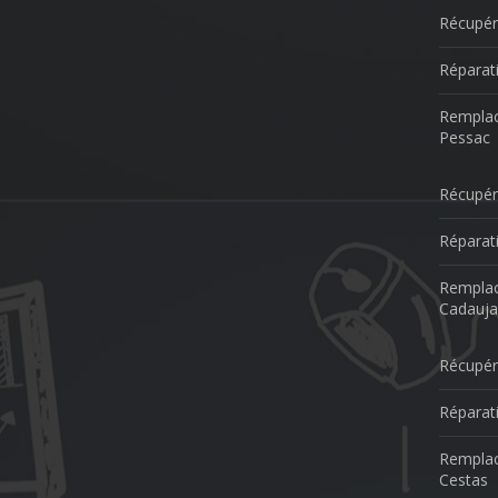
Récupér
Réparat
Remplac
Pessac
Récupér
Réparat
Remplac
Cadauja
Récupér
Réparat
Remplac
Cestas