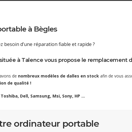
ortable à Bègles
 besoin d’une réparation fiable et rapide ?
K située à Talence vous propose le remplacement 
s avons de
nombreux modèles de dalles en stock
afin de vous ass
ion de qualité !
 Toshiba, Dell, Samsung, Msi, Sony, HP …
tre ordinateur portable