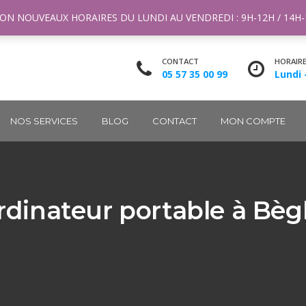
ntact@m2k.fr
ON NOUVEAUX HORAIRES DU LUNDI AU VENDREDI : 9H-12H / 14H
CONTACT
HORAIR
05 57 35 00 99
Lundi 
NOS SERVICES
BLOG
CONTACT
MON COMPTE
dinateur portable à Bèg