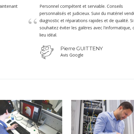
maintenant
Personnel compétent et serviable. Conseils
personnalisés et judicieux. Suivi du matériel vend
diagnostic et réparations rapides et de qualité. S
souhaitez éviter les galères avec l'informatique, c
lieu idéal.
Pierre GUITTENY
Avis Google
Our Project 03
VIEW PROJECT