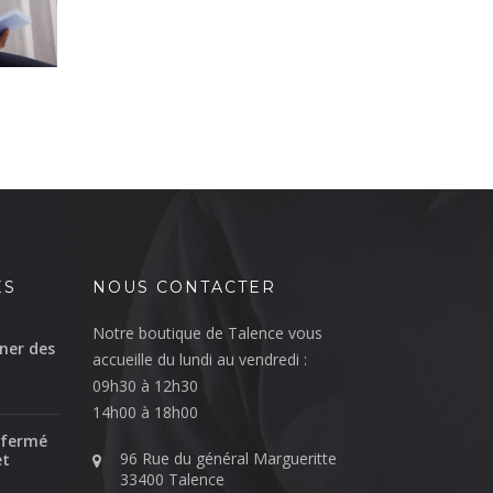
ÉS
NOUS CONTACTER
Notre boutique de Talence vous
ner des
accueille du lundi au vendredi :
09h30 à 12h30
14h00 à 18h00
 fermé
96 Rue du général Margueritte
et
33400 Talence