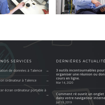
 NOS SERVICES
DERNIÈRES ACTUALIT
3 outils incontournables pour
ation de données à Talence
organiser une réunion ou don
cours en ligne.
ion ordinateur à Talence
Mar 14, 2020
er écran ordinateur portable à
Comment ré ouvrir un onglet
dans votre navigateur intern
Juil 19, 2019