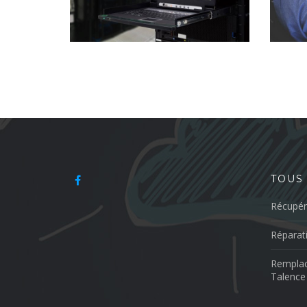
TOUS
Récupér
Réparat
Remplac
Talence