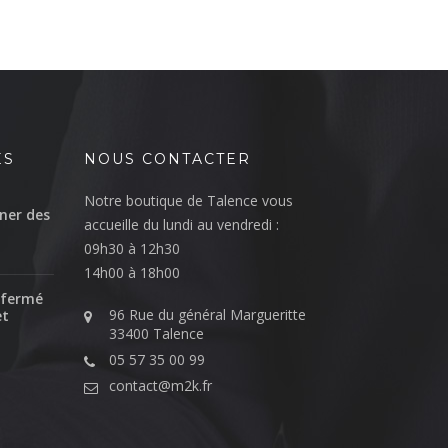
ÉS
NOUS CONTACTER
Notre boutique de Talence vous
ner des
accueille du lundi au vendredi :
09h30 à 12h30
14h00 à 18h00
 fermé
96 Rue du général Margueritte
et
33400 Talence
05 57 35 00 99
contact@m2k.fr