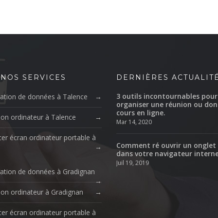
 NOS SERVICES
DERNIÈRES ACTUALIT
3 outils incontournables pour
ation de données à Talence
organiser une réunion ou don
cours en ligne.
ion ordinateur à Talence
Mar 14, 2020
er écran ordinateur portable à
Comment ré ouvrir un onglet
dans votre navigateur intern
Juil 19, 2019
ation de données à Gradignan
ion ordinateur à Gradignan
er écran ordinateur portable à