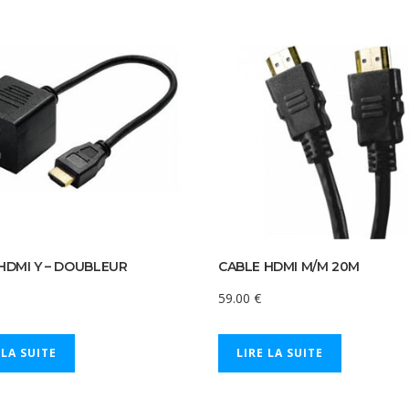
HDMI Y – DOUBLEUR
CABLE HDMI M/M 20M
59.00
€
 LA SUITE
LIRE LA SUITE