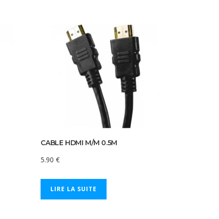
CABLE HDMI M/M 0.5M
5.90
€
LIRE LA SUITE