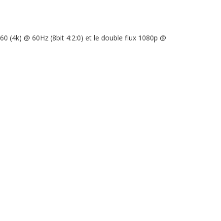
 (4k) @ 60Hz (8bit 4:2:0) et le double flux 1080p @