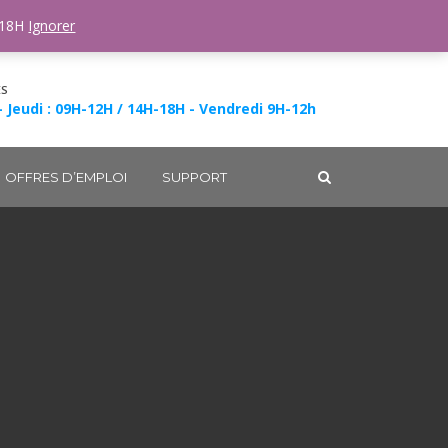
-18H
Ignorer
ES
- Jeudi : 09H-12H / 14H-18H - Vendredi 9H-12h
OFFRES D’EMPLOI
SUPPORT