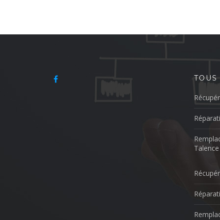
TOUS
Récupér
Réparat
Remplac
Talence
Récupér
Réparat
Remplac