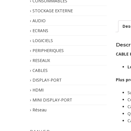
CONSOMMABLES
STOCKAGE EXTERNE
AUDIO
Des
ECRANS
LOGICIELS
Descr
PERIPHERIQUES
CABLE 
RESEAUX
L
CABLES
Plus pr
DISPLAY-PORT
HDMI
S
C
MINI DISPLAY-PORT
C
Réseau
Q
C