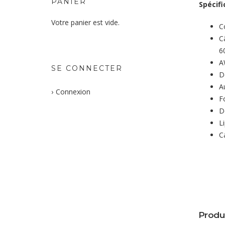
PANIER
Spécifi
Votre panier est vide.
C
C
6
A
SE CONNECTER
D
A
Connexion
F
D
L
C
Produ