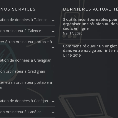
 NOS SERVICES
DERNIÈRES ACTUALIT
3 outils incontournables pour
ation de données à Talence
organiser une réunion ou don
cours en ligne.
ion ordinateur à Talence
Mar 14, 2020
er écran ordinateur portable à
Comment ré ouvrir un onglet
dans votre navigateur intern
Juil 19, 2019
ation de données à Gradignan
ion ordinateur à Gradignan
er écran ordinateur portable à
an
ation de données à Canéjan
ion ordinateur à Canéjan