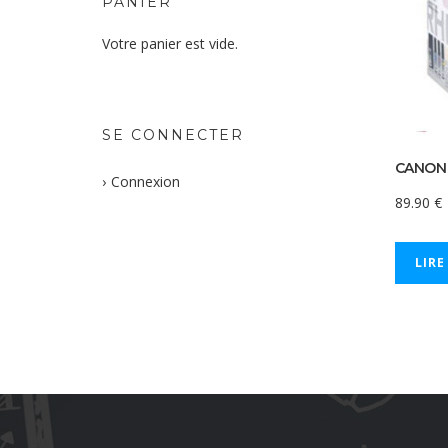
PANIER
Votre panier est vide.
SE CONNECTER
CANON 
Connexion
89.90
€
LIRE