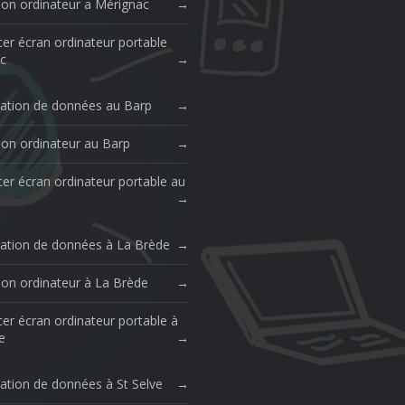
ion ordinateur a Mérignac
er écran ordinateur portable
c
ation de données au Barp
ion ordinateur au Barp
er écran ordinateur portable au
ation de données à La Brède
ion ordinateur à La Brède
er écran ordinateur portable à
e
ation de données à St Selve