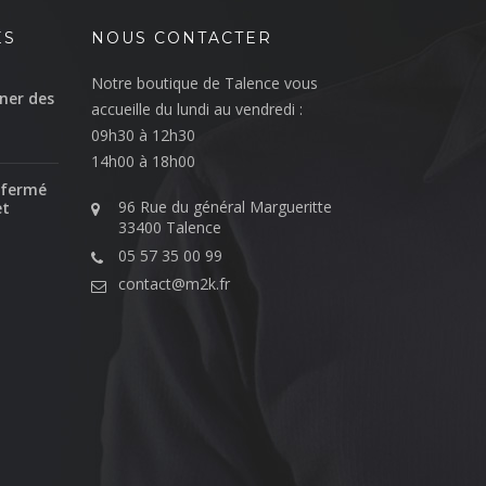
ÉS
NOUS CONTACTER
Notre boutique de Talence vous
ner des
accueille du lundi au vendredi :
09h30 à 12h30
14h00 à 18h00
 fermé
96 Rue du général Margueritte
et
33400 Talence
05 57 35 00 99
contact@m2k.fr