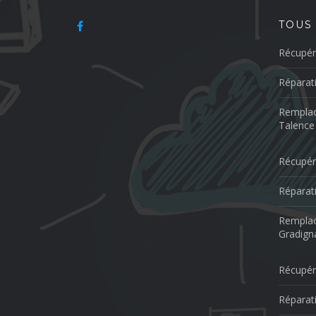
TOUS
Récupér
Réparat
Remplac
Talence
Récupér
Réparat
Remplac
Gradign
Récupér
Réparat