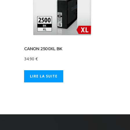
CANON 2500XL BK
34.90
€
LIRE LA SUITE