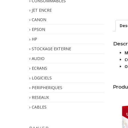
CONSOMMABLES
JET ENCRE
CANON
Des
EPSON
HP
Descr
STOCKAGE EXTERNE
M
AUDIO
C
O
ECRANS
LOGICIELS
Produ
PERIPHERIQUES
RESEAUX
CABLES