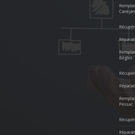
Remplac
Canéjan
Récupér
Réparat
Remplac
Bègles
Récupér
Réparat
Remplac
Pessac
Récupér
Réparat