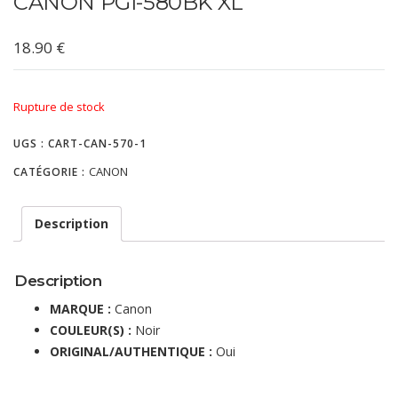
CANON PGI-580BK XL
18.90
€
Rupture de stock
UGS :
CART-CAN-570-1
CANON
CATÉGORIE :
Description
Description
MARQUE :
Canon
COULEUR(S) :
Noir
ORIGINAL/AUTHENTIQUE :
Oui