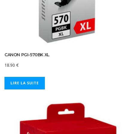
CANON PGI-570BK XL
18.90
€
LIRE LA SUITE