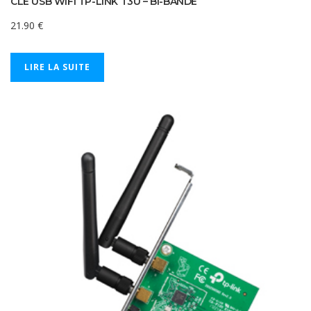
CLE USB WIFI TP-LINK T3U – BI-BANDE
21.90
€
LIRE LA SUITE