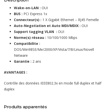
Description
Wake-on-LAN :
OUI
BUS :
PCI Express 1x
Connecteur(s) :
1 X Gigabit Ethernet – RJ45 Femelle
Auto-Negotiation et Auto MDI/MDIX :
OUI
Support tagging VLAN :
OUI
Norme(s) réseau :
10/100/1000 Mbps
Compatibilite :
DOS/Win98SE/Me/2000/XP/Vista/7/8/Linux/Novell
Netware
Garantie :
2 ans
AVANTAGES :
Contrôle des données IEEE802.3x en mode full duplex et half
duplex
Produits apparentés