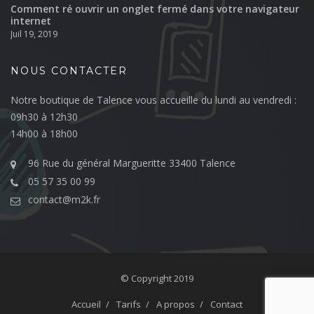
Comment ré ouvrir un onglet fermé dans votre navigateur
internet
Juil 19, 2019
NOUS CONTACTER
Notre boutique de Talence vous accueille du lundi au vendredi :
09h30 à 12h30
14h00 à 18h00
96 Rue du général Margueritte 33400 Talence
05 57 35 00 99
contact@m2k.fr
© Copyright 2019
Accueil
Tarifs
A propos
Contact