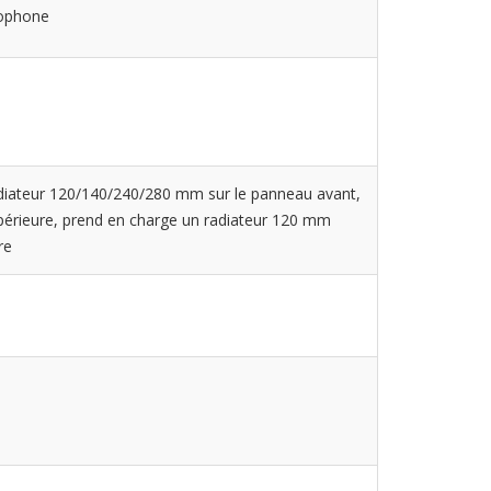
rophone
diateur 120/140/240/280 mm sur le panneau avant,
périeure, prend en charge un radiateur 120 mm
re