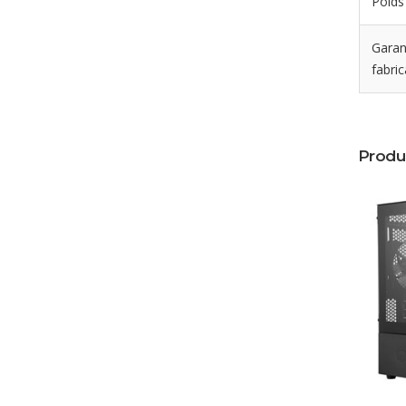
Poids
Garan
fabric
Produ