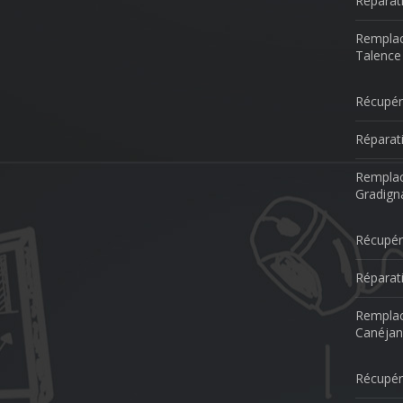
Réparat
Remplac
Talence
Récupér
Réparat
Remplac
Gradign
Récupér
Réparat
Remplac
Canéjan
Récupér