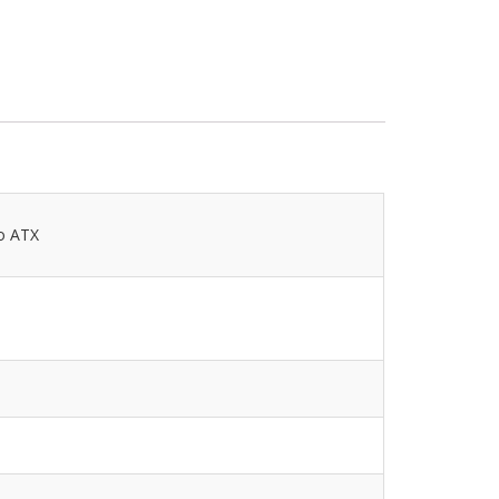
o ATX