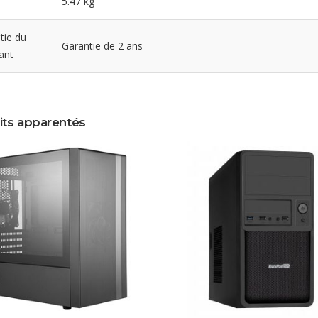
5.47 kg
tie du
Garantie de 2 ans
ant
its apparentés