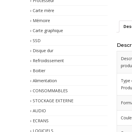
Processeur
Carte mère
Mémoire
Des
Carte graphique
SSD
Descr
Disque dur
Descr
Refroidissement
produ
Boitier
Alimentation
Type 
Produ
CONSOMMABLES
STOCKAGE EXTERNE
Form
AUDIO
Coule
ECRANS
LOGICIELS