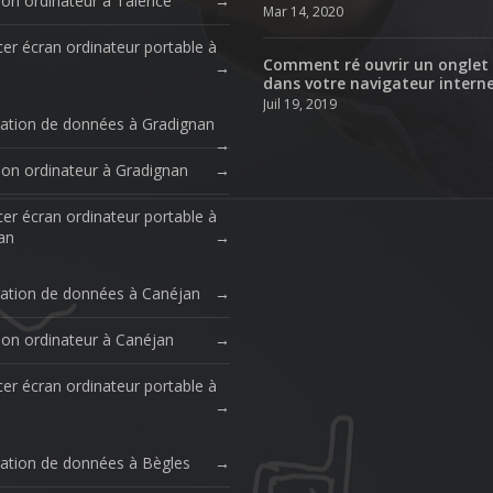
ion ordinateur à Talence
Mar 14, 2020
er écran ordinateur portable à
Comment ré ouvrir un onglet
dans votre navigateur intern
Juil 19, 2019
ation de données à Gradignan
ion ordinateur à Gradignan
er écran ordinateur portable à
an
ation de données à Canéjan
ion ordinateur à Canéjan
er écran ordinateur portable à
ation de données à Bègles