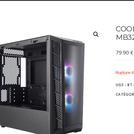
COO
MB3
79.90
€
Rupture d
UGS :
BT
CATÉGOR