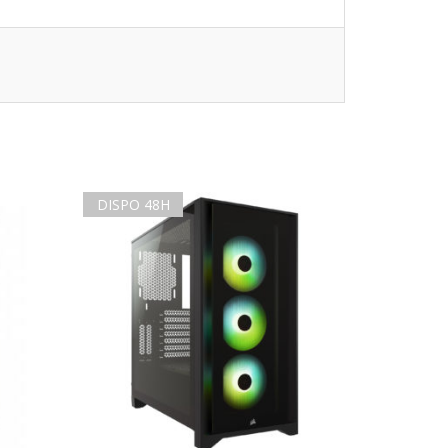
DISPO 48H