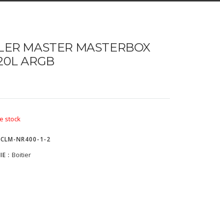
LER MASTER MASTERBOX
20L ARGB
e stock
-CLM-NR400-1-2
Boitier
IE :