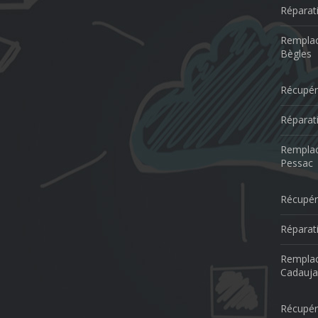
Réparat
Remplac
Bègles
Récupér
Réparat
Remplac
Pessac
Récupér
Réparat
Remplac
Cadauja
Récupér