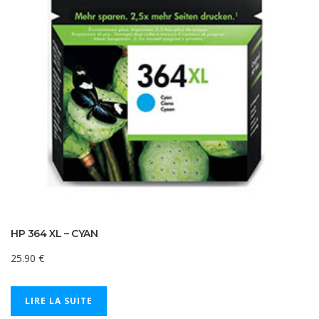
HP 364 XL – CYAN
25.90
€
LIRE LA SUITE