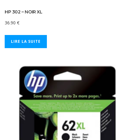
HP 302 – NOIR XL
36.90
€
LIRE LA SUITE