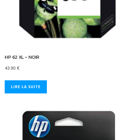
HP 62 XL – NOIR
43.90
€
LIRE LA SUITE