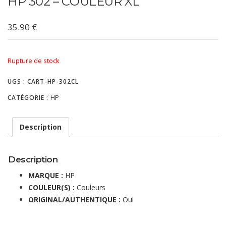
HP 302 – COULEUR XL
35.90
€
Rupture de stock
UGS :
CART-HP-302CL
HP
CATÉGORIE :
Description
Description
MARQUE :
HP
COULEUR(S) :
Couleurs
ORIGINAL/AUTHENTIQUE :
Oui