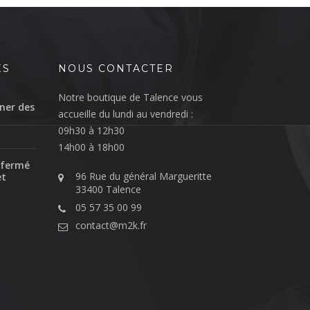
ÉS
NOUS CONTACTER
Notre boutique de Talence vous
ner des
accueille du lundi au vendredi :
09h30 à 12h30
14h00 à 18h00
 fermé
96 Rue du général Margueritte
et
33400 Talence
05 57 35 00 99
contact@m2k.fr