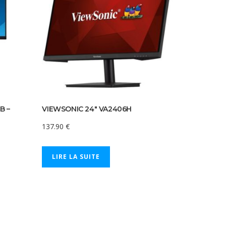
B –
VIEWSONIC 24″ VA2406H
137.90
€
LIRE LA SUITE