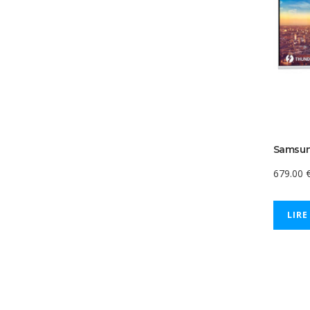
Samsun
679.00
LIRE