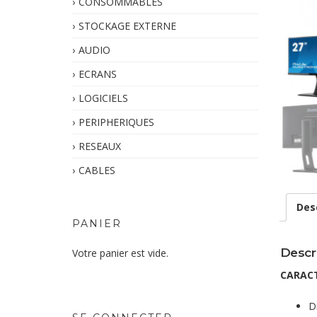
CONSOMMABLES
STOCKAGE EXTERNE
AUDIO
ECRANS
LOGICIELS
PERIPHERIQUES
RESEAUX
CABLES
Des
PANIER
Descr
Votre panier est vide.
CARACT
D