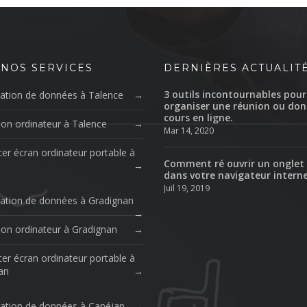
 NOS SERVICES
DERNIÈRES ACTUALIT
3 outils incontournables pour
ation de données à Talence
organiser une réunion ou don
cours en ligne.
ion ordinateur à Talence
Mar 14, 2020
er écran ordinateur portable à
Comment ré ouvrir un onglet
dans votre navigateur intern
Juil 19, 2019
ation de données à Gradignan
ion ordinateur à Gradignan
er écran ordinateur portable à
an
ation de données à Canéjan