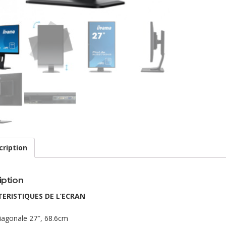
cription
iption
ERISTIQUES DE L’ECRAN
iagonale 27″, 68.6cm