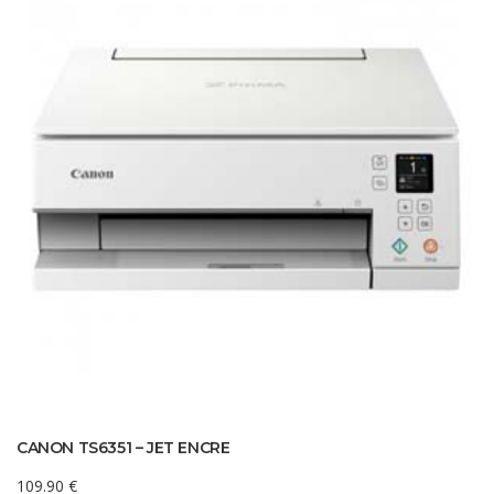
CANON TS6351 – JET ENCRE
109.90
€