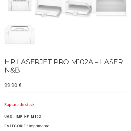
HP LASERJET PRO M102A – LASER
N&B
99.90
€
Rupture de stock
UGS :
IMP-HP-M102
Imprimante
CATÉGORIE :