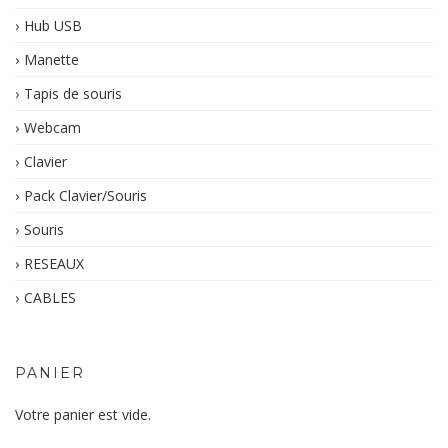
Hub USB
Manette
Tapis de souris
Webcam
Clavier
Pack Clavier/Souris
Souris
RESEAUX
CABLES
PANIER
Votre panier est vide.