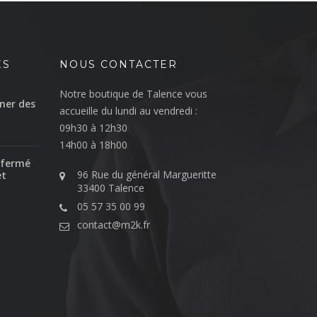
ÉS
NOUS CONTACTER
Notre boutique de Talence vous
ner des
accueille du lundi au vendredi :
09h30 à 12h30
14h00 à 18h00
 fermé
96 Rue du général Margueritte
et
33400 Talence
05 57 35 00 99
contact@m2k.fr