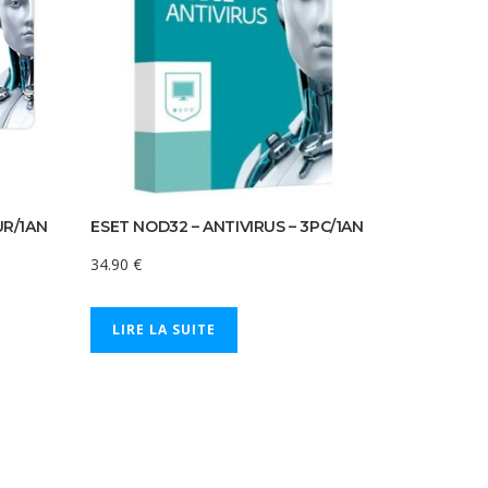
UR/1AN
ESET NOD32 – ANTIVIRUS – 3PC/1AN
34.90
€
LIRE LA SUITE