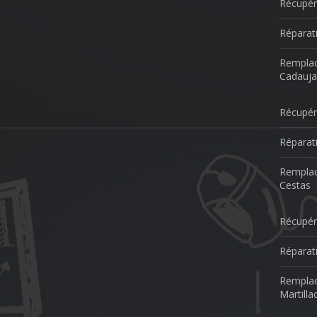
Récupér
Réparat
Remplac
Cadauja
Récupér
Réparat
Remplac
Cestas
Récupér
Réparati
Remplac
Martilla