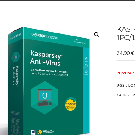
KASP
1PC/
24.90
€
Rupture d
UGS :
LO
CATÉGOR