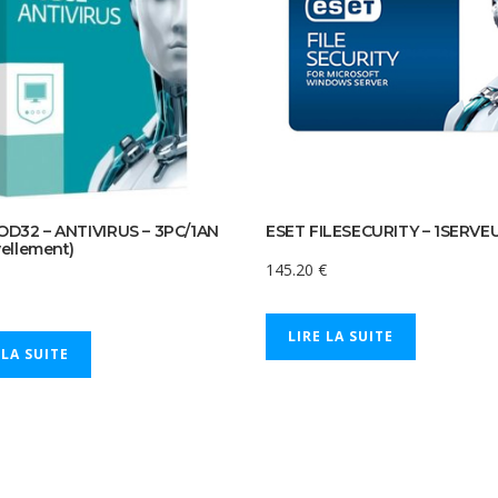
OD32 – ANTIVIRUS – 3PC/1AN
ESET FILESECURITY – 1SERVE
ellement)
145.20
€
LIRE LA SUITE
 LA SUITE