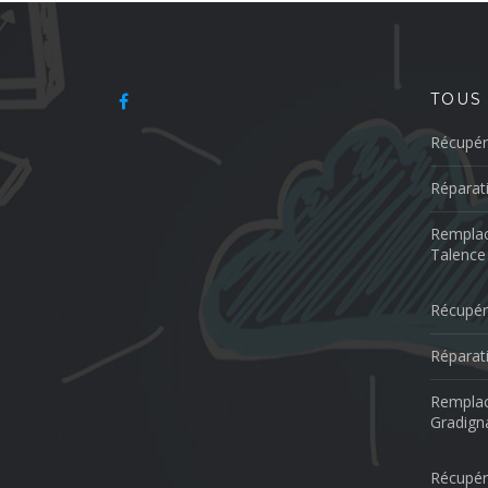
TOUS
Récupér
Réparat
Remplac
Talence
Récupér
Réparat
Remplac
Gradign
Récupér