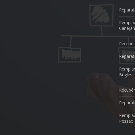
Réparat
Remplac
Canéjan
Récupér
Réparat
Remplac
Bègles
Récupér
Réparat
Remplac
Pessac