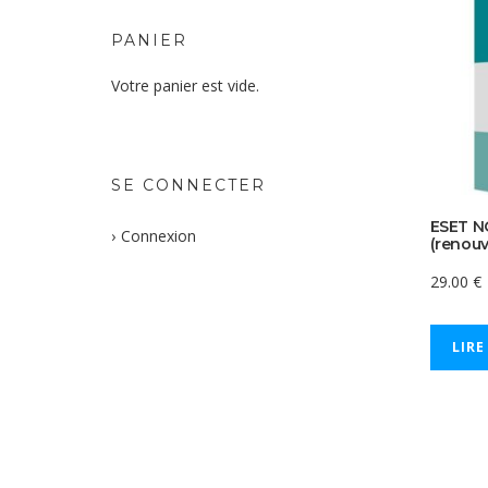
PANIER
Votre panier est vide.
SE CONNECTER
ESET N
Connexion
(renouv
29.00
€
LIRE