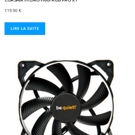
119.90
€
LIRE LA SUITE