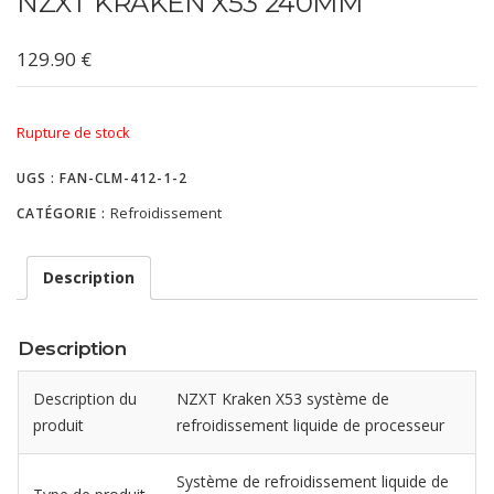
NZXT KRAKEN X53 240MM
129.90
€
Rupture de stock
UGS :
FAN-CLM-412-1-2
Refroidissement
CATÉGORIE :
Description
Description
Description du
NZXT Kraken X53 système de
produit
refroidissement liquide de processeur
Système de refroidissement liquide de