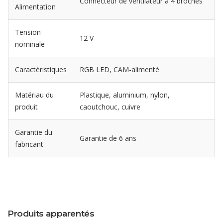
Connecteur de ventilateur à 4 broches
Alimentation
Tension
12 V
nominale
Caractéristiques
RGB LED, CAM-alimenté
Matériau du
Plastique, aluminium, nylon,
produit
caoutchouc, cuivre
Garantie du
Garantie de 6 ans
fabricant
Produits apparentés