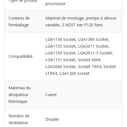
Type de produit
processeur
Contenu de
Matériel de montage, pompe à vitesse
l’emballage
variable, 2 NZXT Aer P120 fans
LGA1156 Socket, LGA1366 Socket,
LGA1155 Socket, LGA2011 Socket,
LGA1150 Socket, LGA2011-3 Socket,
Compatibilité
LGA1151 Socket, Socket AM4,
LGA2066 Socket, Socket TRX4, Socket
sTRX4, LGA1200 Socket
Matériau du
dissipateur
Cuivre
thermique
Nombre de
Double
Ventilateur