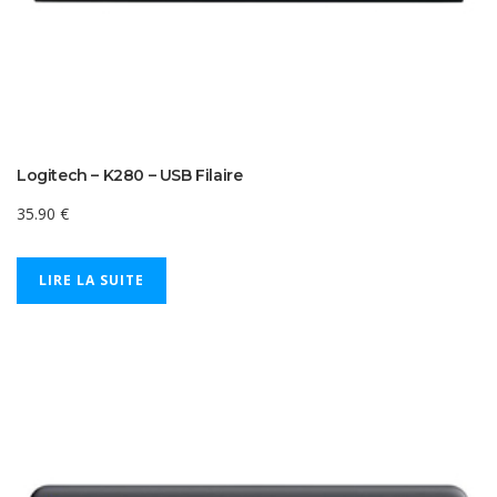
Logitech – K280 – USB Filaire
35.90
€
LIRE LA SUITE