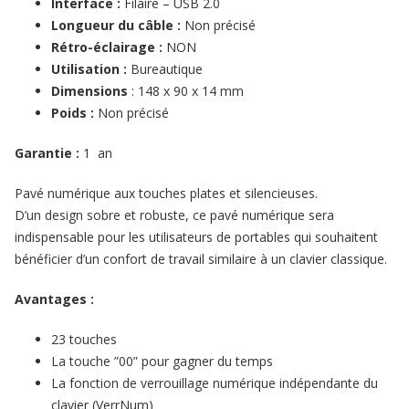
Interface :
Filaire – USB 2.0
Longueur du câble :
Non précisé
Rétro-éclairage :
NON
Utilisation :
Bureautique
Dimensions
: 148 x 90 x 14 mm
Poids :
Non précisé
Garantie :
1 an
Pavé numérique aux touches plates et silencieuses.
D’un design sobre et robuste, ce pavé numérique sera
indispensable pour les utilisateurs de portables qui souhaitent
bénéficier d’un confort de travail similaire à un clavier classique.
Avantages :
23 touches
La touche ”00” pour gagner du temps
La fonction de verrouillage numérique indépendante du
clavier (VerrNum)