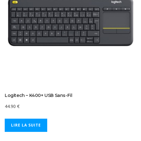
Logitech – K400+ USB Sans-Fil
44.90
€
LIRE LA SUITE