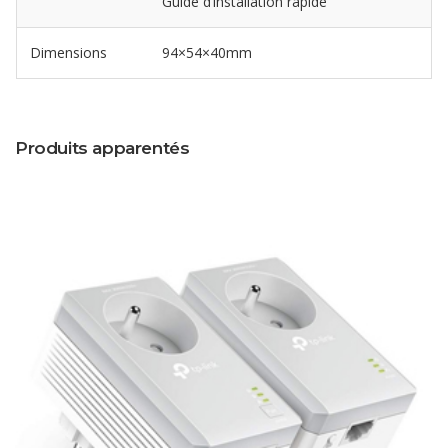
Guide d’installation rapide
Dimensions
94×54×40mm
Produits apparentés