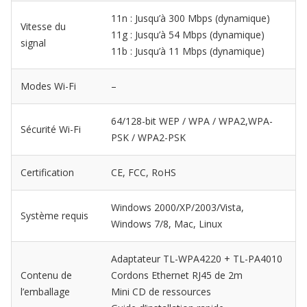
11n : Jusqu’à 300 Mbps (dynamique)
Vitesse du
11g : Jusqu’à 54 Mbps (dynamique)
signal
11b : Jusqu’à 11 Mbps (dynamique)
Modes Wi-Fi
–
64/128-bit WEP / WPA / WPA2,WPA-
Sécurité Wi-Fi
PSK / WPA2-PSK
Certification
CE, FCC, RoHS
Windows 2000/XP/2003/Vista,
Système requis
Windows 7/8, Mac, Linux
Adaptateur TL-WPA4220 + TL-PA4010
Contenu de
Cordons Ethernet RJ45 de 2m
l’emballage
Mini CD de ressources