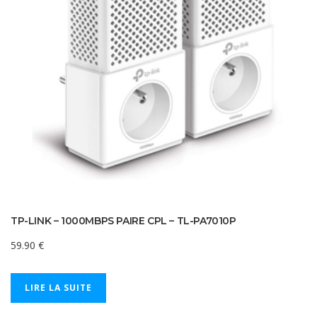
TP-LINK – 1000MBPS PAIRE CPL – TL-PA7010P
59.90
€
LIRE LA SUITE