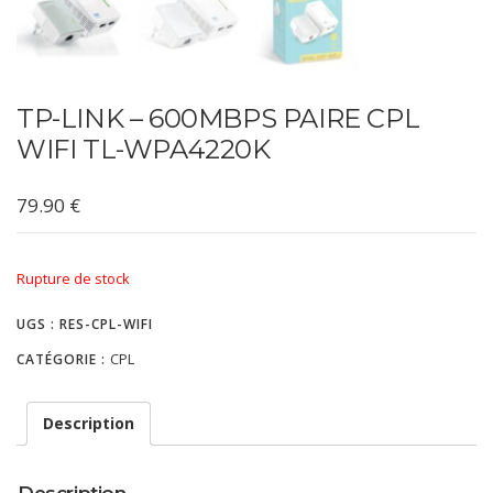
TP-LINK – 600MBPS PAIRE CPL
WIFI TL-WPA4220K
79.90
€
Rupture de stock
UGS :
RES-CPL-WIFI
CPL
CATÉGORIE :
Description