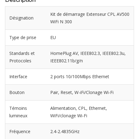
Description
Kit de démarrage Extenseur CPL AV500
Désignation
WiFi N 300
Type de prise
EU
Standards et
HomePlug AV, IEEE802.3, IEEE802.3u,
Protocoles
IEEE802.11b/g/n
Interface
2 ports 10/100Mbps Ethernet
Bouton
Pair, Reset, W-iFi/Clonage Wi-Fi
Témoins
Alimentation, CPL, Ethernet,
lumineux
WiFi/clonage Wi-Fi
Fréquence
2.4-2.4835GHz