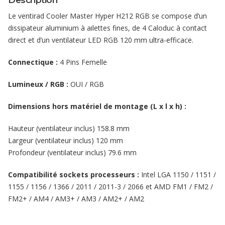
Description
Le ventirad Cooler Master Hyper H212 RGB se compose d’un
dissipateur aluminium à ailettes fines, de 4 Caloduc à contact
direct et d’un ventilateur LED RGB 120 mm ultra-efficace.
Connectique :
4 Pins Femelle
Lumineux / RGB :
OUI / RGB
Dimensions hors matériel de montage (L x l x h) :
Hauteur (ventilateur inclus) 158.8 mm
Largeur (ventilateur inclus) 120 mm
Profondeur (ventilateur inclus) 79.6 mm
Compatibilité sockets processeurs :
Intel LGA 1150 / 1151 /
1155 / 1156 / 1366 / 2011 / 2011-3 / 2066 et AMD FM1 / FM2 /
FM2+ / AM4 / AM3+ / AM3 / AM2+ / AM2