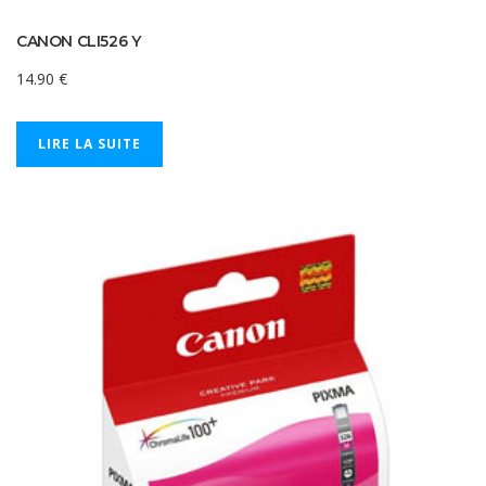
CANON CLI526 Y
14.90
€
LIRE LA SUITE