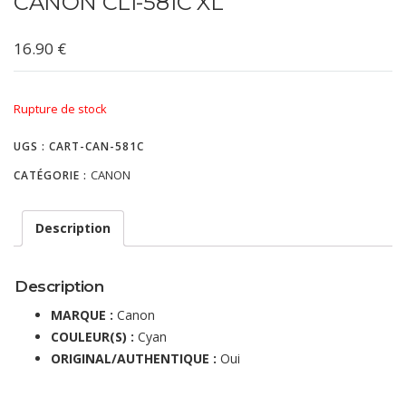
CANON CLI-581C XL
16.90
€
Rupture de stock
UGS :
CART-CAN-581C
CANON
CATÉGORIE :
Description
Description
MARQUE :
Canon
COULEUR(S) :
Cyan
ORIGINAL/AUTHENTIQUE :
Oui