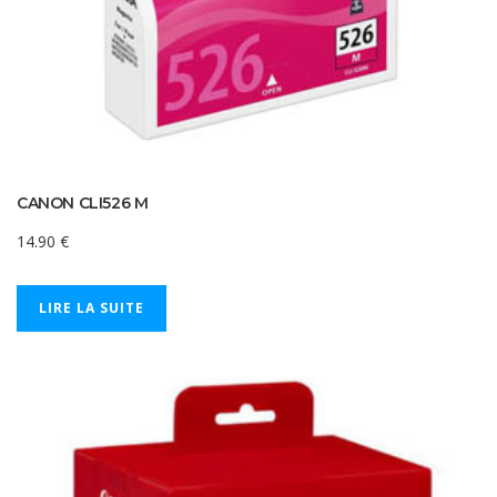
CANON CLI526 M
14.90
€
LIRE LA SUITE