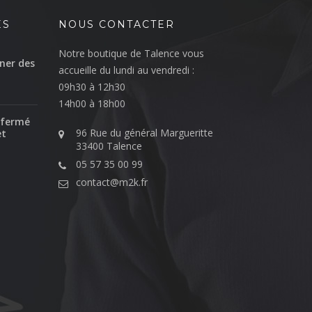
ÉS
NOUS CONTACTER
Notre boutique de Talence vous
ner des
accueille du lundi au vendredi :
09h30 à 12h30
14h00 à 18h00
 fermé
96 Rue du général Margueritte
et
33400 Talence
05 57 35 00 99
contact@m2k.fr