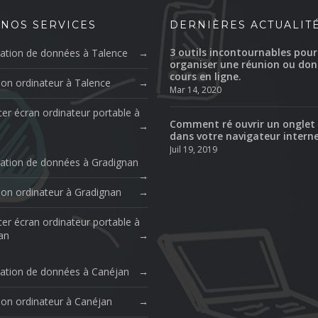
 NOS SERVICES
DERNIÈRES ACTUALIT
3 outils incontournables pour
ation de données à Talence
organiser une réunion ou don
cours en ligne.
ion ordinateur à Talence
Mar 14, 2020
er écran ordinateur portable à
Comment ré ouvrir un onglet
dans votre navigateur intern
Juil 19, 2019
ation de données à Gradignan
ion ordinateur à Gradignan
er écran ordinateur portable à
an
ation de données à Canéjan
ion ordinateur à Canéjan