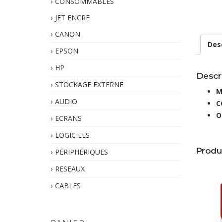
CONSOMMABLES
JET ENCRE
CANON
Des
EPSON
HP
Descr
STOCKAGE EXTERNE
M
AUDIO
C
O
ECRANS
LOGICIELS
Produ
PERIPHERIQUES
RESEAUX
CABLES