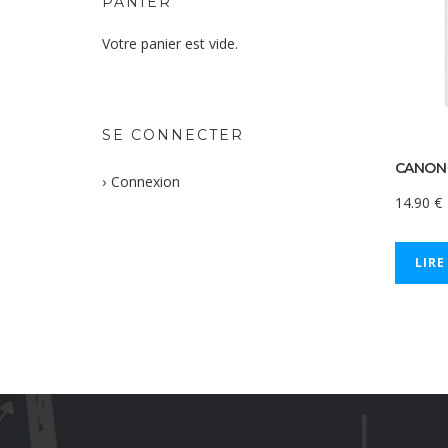
PANIER
Votre panier est vide.
SE CONNECTER
CANON 
Connexion
14.90
€
LIRE