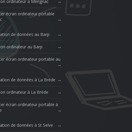
ion ordinateur a Mérignac
er écran ordinateur portable
c
ation de données au Barp
ion ordinateur au Barp
er écran ordinateur portable au
ation de données à La Brède
ion ordinateur à La Brède
er écran ordinateur portable à
e
ation de données à St Selve