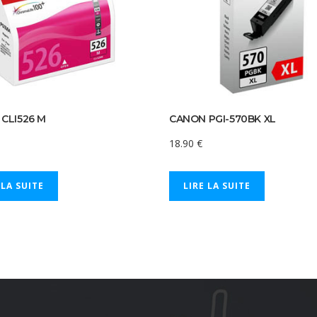
CLI526 M
CANON PGI-570BK XL
18.90
€
 LA SUITE
LIRE LA SUITE