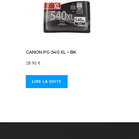
CANON PG-540 XL – BK
28.90
€
LIRE LA SUITE