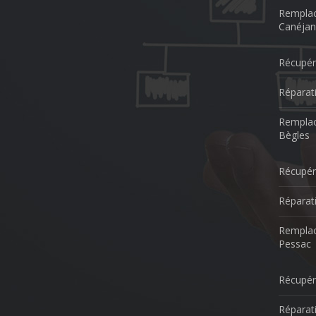
Remplac
Canéjan
Récupér
Réparat
Remplac
Bègles
Récupér
Réparat
Remplac
Pessac
Récupér
Réparat