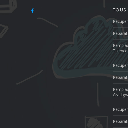
TOUS
Récupér
Réparat
Remplac
Talence
Récupér
Réparat
Remplac
Gradign
Récupér
Réparat